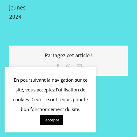
jeunes
2024
Partagez cet article !
Facebook
WhatsApp
Email
En poursuivant la navigation sur ce
site, vous acceptez l’utilisation de
cookies. Ceux-ci sont requis pour le
bon fonctionnement du site.
J'accepte