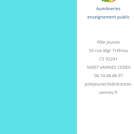
Aumôneries
enseignement public
Pôle Jeunes
55 rue Mgr Tréhiou
CS 92241
56007 VANNES CEDEX
06.74.68.88.97
polejeunes56@diocese-
vannes.fr