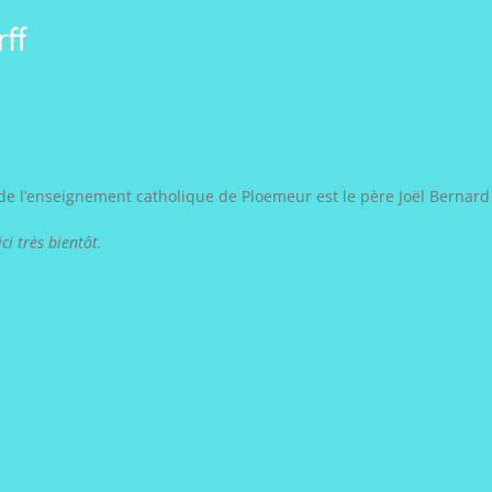
ff
de l’enseignement catholique de Ploemeur est le père Joël Bernard
ci très bientôt.