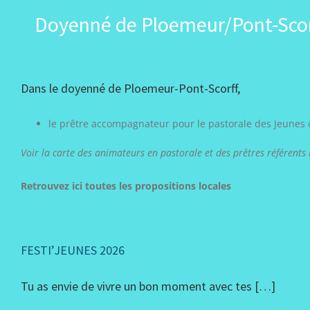
Passer
Doyenné de Ploemeur/Pont-Scor
au
contenu
Dans le doyenné de Ploemeur-Pont-Scorff,
le prêtre accompagnateur pour le pastorale des Jeunes 
Voir la carte des animateurs en pastorale et des prêtres référents i
Retrouvez ici toutes les propositions locales
FESTI’JEUNES 2026
Tu as envie de vivre un bon moment avec tes […]