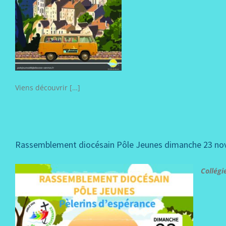
Viens découvrir […]
Rassemblement diocésain Pôle Jeunes dimanche 23 n
Collégi